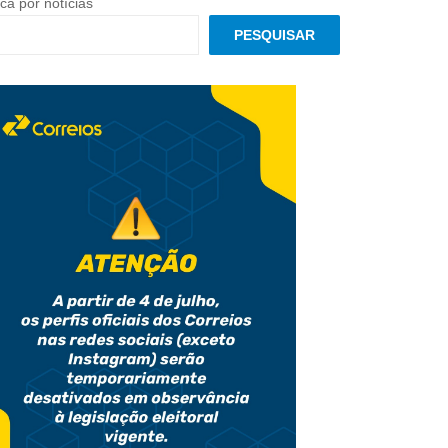
ca por notícias
PESQUISAR