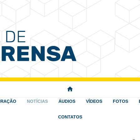
 Imprensa
home
URAÇÃO
NOTÍCIAS
ÁUDIOS
VÍDEOS
FOTOS
CONTATOS