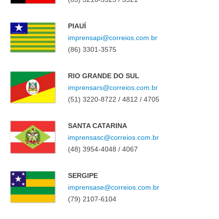
PIAUÍ
imprensapi@correios.com.br
(86) 3301-3575
RIO GRANDE DO SUL
imprensars@correios.com.br
(51) 3220-8722 / 4812 / 4705
SANTA CATARINA
imprensasc@correios.com.br
(48) 3954-4048 / 4067
SERGIPE
imprensase@correios.com.br
(79) 2107-6104