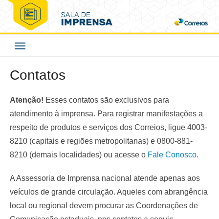
Skip
to
Correios - Sala de
content
Imprensa
Contatos
Atenção!
Esses contatos são exclusivos para
atendimento à imprensa. Para registrar manifestações a
respeito de produtos e serviços dos Correios, ligue 4003-
8210 (capitais e regiões metropolitanas) e 0800-881-
8210 (demais localidades) ou acesse o
Fale Conosco
.
A Assessoria de Imprensa nacional atende apenas aos
veículos de grande circulação. Aqueles com abrangência
local ou regional devem procurar as Coordenações de