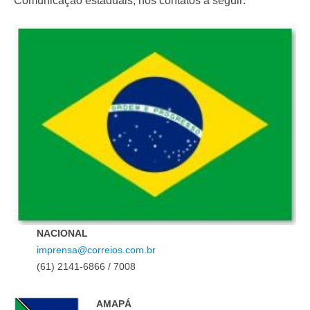
Comunicação estaduais, nos contatos a seguir:
NACIONAL
imprensa@correios.com.br
(61) 2141-6866 / 7008
AMAPÁ