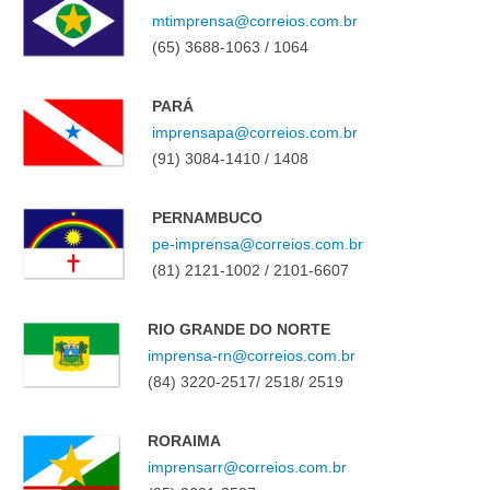
mtimprensa@correios.com.br
(65) 3688-1063 / 1064
PARÁ
imprensapa@correios.com.br
(91) 3084-1410 / 1408
PERNAMBUCO
pe-imprensa@correios.com.br
(81) 2121-1002 / 2101-6607
RIO GRANDE DO NORTE
imprensa-rn@correios.com.br
(84) 3220-2517/ 2518/ 2519
RORAIMA
imprensarr@correios.com.br