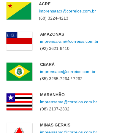
ACRE
imprensaacr@correios.com.br
(68) 3224-4213
AMAZONAS
imprensa-am@correios.com.br
(92) 3621-8410
CEARÁ
imprensace@correios.com.br
(85) 3255-7264 / 7262
MARANHÃO
imprensama@correios.com.br
(98) 2107-2302
MINAS GERAIS
imprensamg@correios.com.br