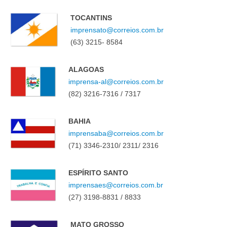
TOCANTINS
imprensato@correios.com.br
(63) 3215- 8584
ALAGOAS
imprensa-al@correios.com.br
(82) 3216-7316 / 7317
BAHIA
imprensaba@correios.com.br
(71) 3346-2310/ 2311/ 2316
ESPÍRITO SANTO
imprensaes@correios.com.br
(27) 3198-8831 / 8833
MATO GROSSO