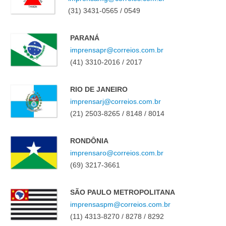
(31) 3431-0565 / 0549
PARANÁ
imprensapr@correios.com.br
(41) 3310-2016 / 2017
RIO DE JANEIRO
imprensarj@correios.com.br
(21) 2503-8265 / 8148 / 8014
RONDÔNIA
imprensaro@correios.com.br
(69) 3217-3661
SÃO PAULO METROPOLITANA
imprensaspm@correios.com.br
(11) 4313-8270 / 8278 / 8292