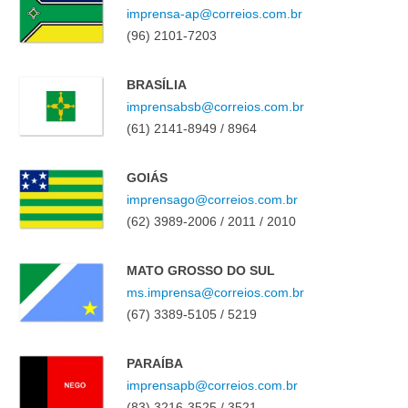
imprensa-ap@correios.com.br
(96) 2101-7203
BRASÍLIA
imprensabsb@correios.com.br
(61) 2141-8949 / 8964
GOIÁS
imprensago@correios.com.br
(62) 3989-2006 / 2011 / 2010
MATO GROSSO DO SUL
ms.imprensa@correios.com.br
(67) 3389-5105 / 5219
PARAÍBA
imprensapb@correios.com.br
(83) 3216-3525 / 3521