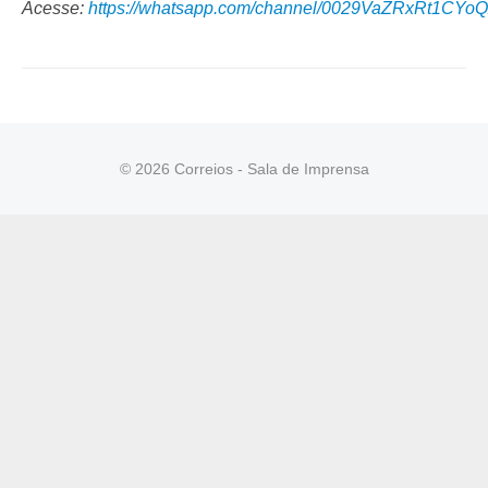
Acesse:
https://whatsapp.com/channel/0029VaZRxRt1CYo
© 2026 Correios - Sala de Imprensa