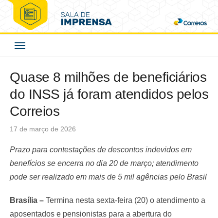
Skip
to
Correios - Sala de
content
Imprensa
Quase 8 milhões de beneficiários
do INSS já foram atendidos pelos
Correios
Posted
17 de março de 2026
on
Prazo para contestações de descontos indevidos em
benefícios se encerra no dia 20 de março; atendimento
pode ser realizado em mais de 5 mil agências pelo Brasil
Brasília –
Termina nesta sexta-feira (20) o atendimento a
aposentados e pensionistas para a abertura do