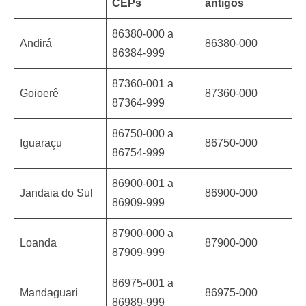
CEPs
antigos
86380-000 a
Andirá
86380-000
86384-999
87360-001 a
Goioerê
87360-000
87364-999
86750-000 a
Iguaraçu
86750-000
86754-999
86900-001 a
Jandaia do Sul
86900-000
86909-999
87900-000 a
Loanda
87900-000
87909-999
86975-001 a
Mandaguari
86975-000
86989-999