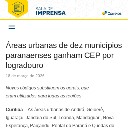
Skip
to
Correios - Sala de
content
Imprensa
Áreas urbanas de dez municípios
paranaenses ganham CEP por
logradouro
Posted
18 de março de 2026
on
Novos códigos substituem os gerais, que
eram utilizados para todas as regiões
Curitiba –
As áreas urbanas de Andirá, Goioerê,
Iguaraçu, Jandaia do Sul, Loanda, Mandaguari, Nova
Esperança, Paiçandu, Pontal do Paraná e Quedas do