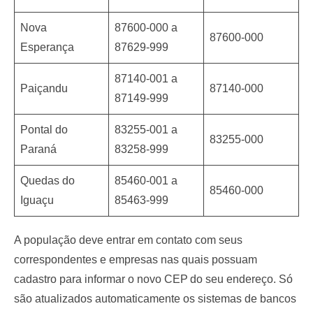
Nova
87600-000 a
87600-000
Esperança
87629-999
87140-001 a
Paiçandu
87140-000
87149-999
Pontal do
83255-001 a
83255-000
Paraná
83258-999
Quedas do
85460-001 a
85460-000
Iguaçu
85463-999
A população deve entrar em contato com seus
correspondentes e empresas nas quais possuam
cadastro para informar o novo CEP do seu endereço. Só
são atualizados automaticamente os sistemas de bancos