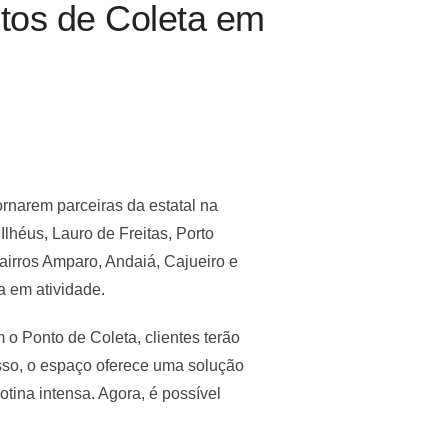
tos de Coleta em
rnarem parceiras da estatal na
lhéus, Lauro de Freitas, Porto
airros Amparo, Andaiá, Cajueiro e
a em atividade.
 o Ponto de Coleta, clientes terão
isso, o espaço oferece uma solução
ina intensa. Agora, é possível