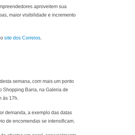
 empreendedores aproveitem sua
as, maior visibilidade e incremento
no
site dos Correios
.
ir desta semana, com mais um ponto
o Shopping Barra, na Galeria de
h às 17h.
aior demanda, a exemplo das datas
io de encomendas se intensificam.