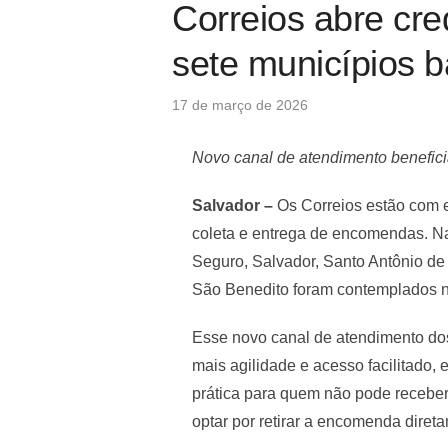
Correios abre cr
sete municípios 
Posted
17 de março de 2026
on
Novo canal de atendimento beneficia
Salvador –
Os Correios estão com e
coleta e entrega de encomendas. Na 
Seguro, Salvador, Santo Antônio de 
São Benedito foram contemplados no
Esse novo canal de atendimento dos 
mais agilidade e acesso facilitado,
prática para quem não pode receber
optar por retirar a encomenda diret