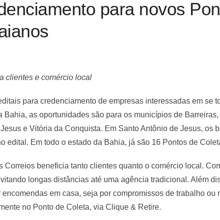
edenciamento para novos Pon
baianos
 clientes e comércio local
ditais para credenciamento de empresas interessadas em se to
Bahia, as oportunidades são para os municípios de Barreiras, I
Jesus e Vitória da Conquista. Em Santo Antônio de Jesus, os b
 edital. Em todo o estado da Bahia, já são 16 Pontos de Colet
Correios beneficia tanto clientes quanto o comércio local. Com
 evitando longas distâncias até uma agência tradicional. Além d
 encomendas em casa, seja por compromissos de trabalho ou rot
amente no Ponto de Coleta, via Clique & Retire.