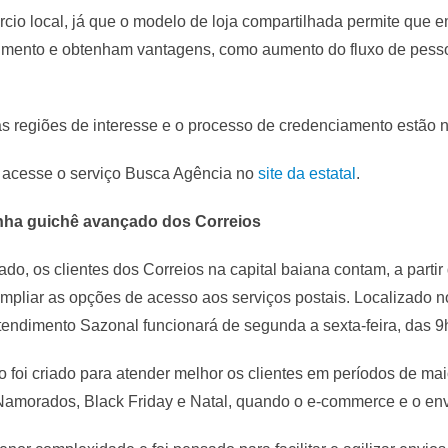
rcio local, já que o modelo de loja compartilhada permite que
stimento e obtenham vantagens, como aumento do fluxo de pesso
 as regiões de interesse e o processo de credenciamento estão 
, acesse o serviço Busca Agência no
site da estatal
.
nha guichê avançado dos Correios
do, os clientes dos Correios na capital baiana contam, a part
ampliar as opções de acesso aos serviços postais. Localizado n
tendimento Sazonal funcionará de segunda a sexta-feira, das 9
o foi criado para atender melhor os clientes em períodos de m
Namorados, Black Friday e Natal, quando o e-commerce e o env