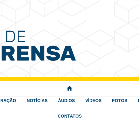
 Imprensa
home
URAÇÃO
NOTÍCIAS
ÁUDIOS
VÍDEOS
FOTOS
CONTATOS