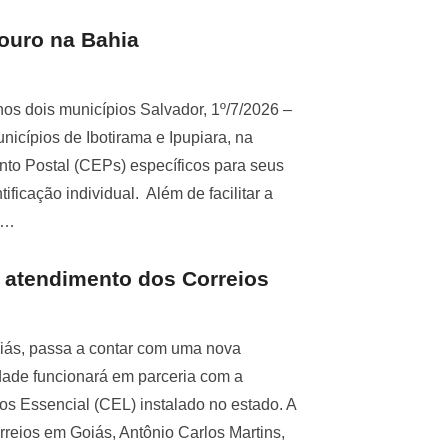
ouro na Bahia
os dois municípios Salvador, 1º/7/2026 –
nicípios de Ibotirama e Ipupiara, na
to Postal (CEPs) específicos para seus
tificação individual. Além de facilitar a
 …
 atendimento dos Correios
oiás, passa a contar com uma nova
idade funcionará em parceria com a
ios Essencial (CEL) instalado no estado. A
reios em Goiás, Antônio Carlos Martins,