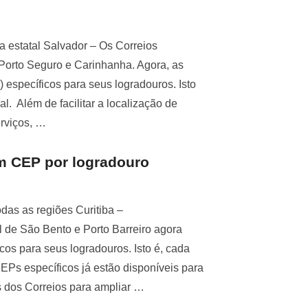
da estatal Salvador – Os Correios
 Porto Seguro e Carinhanha. Agora, as
specíficos para seus logradouros. Isto
al. Além de facilitar a localização de
rviços, …
m CEP por logradouro
das as regiões Curitiba –
l de São Bento e Porto Barreiro agora
s para seus logradouros. Isto é, cada
 CEPs específicos já estão disponíveis para
s dos Correios para ampliar …