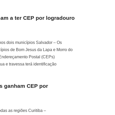
am a ter CEP por logradouro
nos dois municípios Salvador – Os
icípios de Bom Jesus da Lapa e Morro do
 Endereçamento Postal (CEPs)
ua e travessa terá identificação
es ganham CEP por
das as regiões Curitiba –