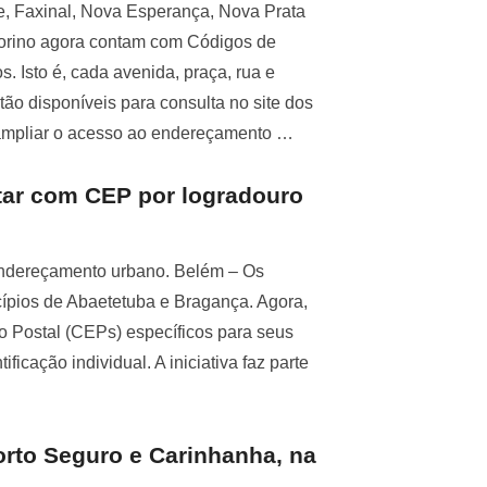
, Faxinal, Nova Esperança, Nova Prata
itorino agora contam com Códigos de
 Isto é, cada avenida, praça, rua e
stão disponíveis para consulta no site dos
 ampliar o acesso ao endereçamento …
tar com CEP por logradouro
 endereçamento urbano. Belém – Os
cípios de Abaetetuba e Bragança. Agora,
 Postal (CEPs) específicos para seus
ificação individual. A iniciativa faz parte
orto Seguro e Carinhanha, na