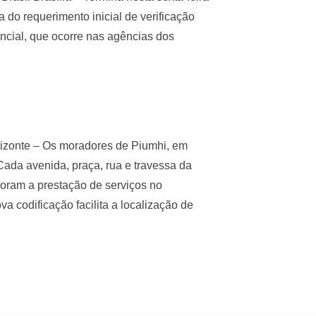
 do requerimento inicial de verificação
ncial, que ocorre nas agências dos
rizonte – Os moradores de Piumhi, em
Cada avenida, praça, rua e travessa da
moram a prestação de serviços no
a codificação facilita a localização de