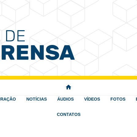
 Imprensa
home
URAÇÃO
NOTÍCIAS
ÁUDIOS
VÍDEOS
FOTOS
CONTATOS