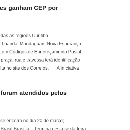
ses ganham CEP por
das as regiões Curitiba –
l, Loanda, Mandaguari, Nova Esperança,
 com Códigos de Endereçamento Postal
praça, rua e travessa terá identificação
lta no site dos Correios. A iniciativa
 foram atendidos pelos
se encerra no dia 20 de março;
rasil Brasília – Termina nesta sexta-feira