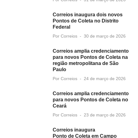
on
Correios inaugura dois novos
Pontos de Coleta no Distrito
Federal
Posted
Por
Correios
30 de março de 2026
on
Correios amplia credenciamento
para novos Pontos de Coleta na
região metropolitana de São
Paulo
Posted
Por
Correios
24 de março de 2026
on
Correios amplia credenciamento
para novos Pontos de Coleta no
Ceará
Posted
Por
Correios
23 de março de 2026
on
Correios inaugura
Ponto de Coleta em Campo