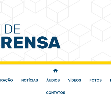
 Imprensa
home
URAÇÃO
NOTÍCIAS
ÁUDIOS
VÍDEOS
FOTOS
CONTATOS