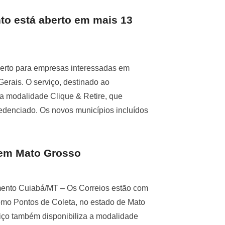
to está aberto em mais 13
erto para empresas interessadas em
erais. O serviço, destinado ao
a modalidade Clique & Retire, que
redenciado. Os novos municípios incluídos
 em Mato Grosso
mento Cuiabá/MT – Os Correios estão com
omo Pontos de Coleta, no estado de Mato
iço também disponibiliza a modalidade