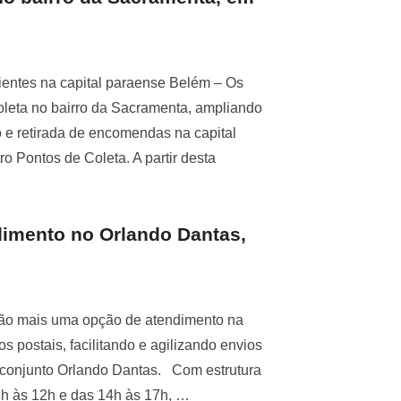
lientes na capital paraense Belém – Os
oleta no bairro da Sacramenta, ampliando
o e retirada de encomendas na capital
 Pontos de Coleta. A partir desta
dimento no Orlando Dantas,
 terão mais uma opção de atendimento na
s postais, facilitando e agilizando envios
o conjunto Orlando Dantas. Com estrutura
 8h às 12h e das 14h às 17h, …