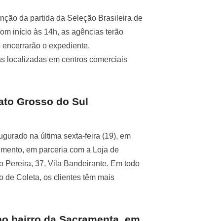
nção da partida da Seleção Brasileira de
m início às 14h, as agências terão
 encerrarão o expediente,
as localizadas em centros comerciais
ato Grosso do Sul
urado na última sexta-feira (19), em
mento, em parceria com a Loja de
Pereira, 37, Vila Bandeirante. Em todo
 de Coleta, os clientes têm mais
no bairro da Sacramenta, em