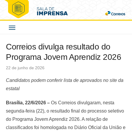
Skip
to
Correios - Sala de
content
Imprensa
Correios divulga resultado do
Programa Jovem Aprendiz 2026
Posted
22 de junho de 2026
on
Candidatos podem conferir lista de aprovados no site da
estatal
Brasília, 22/6/2026 –
Os Correios divulgaram, nesta
segunda-feira (22), o resultado final do processo seletivo
do Programa Jovem Aprendiz 2026. A relação de
classificados foi homologada no Diário Oficial da União e