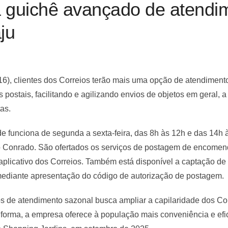
a guichê avançado de atendi
ju
 (16), clientes dos Correios terão mais uma opção de atendiment
 postais, facilitando e agilizando envios de objetos em geral, 
tas.
de funciona de segunda a sexta-feira, das 8h às 12h e das 14h
São Conrado. São ofertados os serviços de postagem de encom
 aplicativo dos Correios. Também está disponível a captação de 
, mediante apresentação do código de autorização de postagem.
 de atendimento sazonal busca ampliar a capilaridade dos Cor
orma, a empresa oferece à população mais conveniência e efic