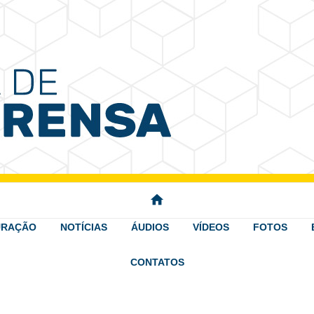
 Imprensa
home
URAÇÃO
NOTÍCIAS
ÁUDIOS
VÍDEOS
FOTOS
CONTATOS