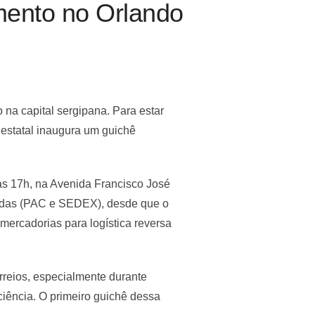
mento no Orlando
o na capital sergipana. Para estar
a estatal inaugura um guichê
 às 17h, na Avenida Francisco José
endas (PAC e SEDEX), desde que o
mercadorias para logística reversa
reios, especialmente durante
iência. O primeiro guichê dessa