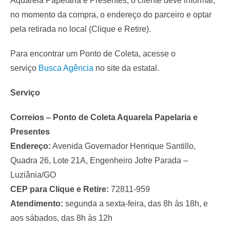
Aquarela Papelaria e Presentes, o cliente deve informar,
no momento da compra, o endereço do parceiro e optar
pela retirada no local (Clique e Retire).
Para encontrar um Ponto de Coleta, acesse o
serviço
Busca Agência
no site da estatal.
Serviço
Correios – Ponto de Coleta Aquarela Papelaria e
Presentes
Endereço:
Avenida Governador Henrique Santillo,
Quadra 26, Lote 21A, Engenheiro Jofre Parada –
Luziânia/GO
CEP para Clique e Retire:
72811-959
Atendimento:
segunda a sexta-feira, das 8h às 18h, e
aos sábados, das 8h às 12h