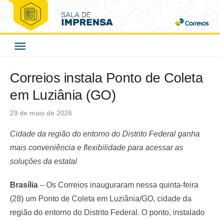
Skip
to
Correios - Sala de
content
Imprensa
Correios instala Ponto de Coleta
em Luziânia (GO)
Posted
29 de maio de 2026
on
Cidade da região do entorno do Distrito Federal ganha
mais conveniência e flexibilidade para acessar as
soluções da estatal
Brasília
– Os Correios inauguraram nessa quinta-feira
(28) um Ponto de Coleta em Luziânia/GO, cidade da
região do entorno do Distrito Federal. O ponto, instalado