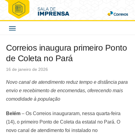
Skip
to
Correios - Sala de
content
Imprensa
Correios inaugura primeiro Ponto
de Coleta no Pará
Posted
16 de janeiro de 2026
on
Novo canal de atendimento reduz tempo e distância para
envio e recebimento de encomendas, oferecendo mais
comodidade à população
Belém
– Os Correios inauguraram, nessa quarta-feira
(14), o primeiro Ponto de Coleta da estatal no Pará. O
novo canal de atendimento foi instalado no