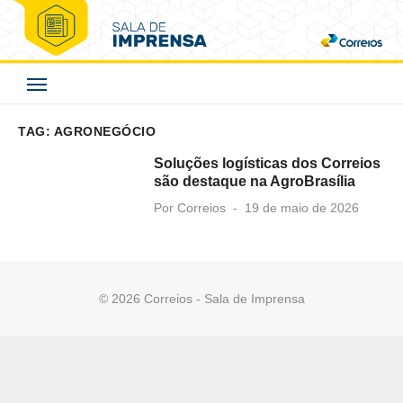
Skip
to
Correios - Sala de
content
Imprensa
TAG:
AGRONEGÓCIO
Soluções logísticas dos Correios
são destaque na AgroBrasília
Posted
Por
Correios
19 de maio de 2026
on
© 2026 Correios - Sala de Imprensa