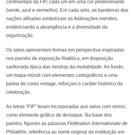
continentais da FIP, cada um em uma cor predominante
(verde, azul e vermelho). Em cada selo, as bandeiras das
nações afiliadas simbolizam as federações-membro,
evidenciando a abrangência e a diversidade da
organização.
Os selos apresentam formas em perspectiva inspiradas
nos painéis de exposição filatélica, em disposição
sanfonada típica das mostras da modalidade. Ao fundo,
um mapa-múndi com elementos cartográficos e uma
paleta de cores vintage, reforçam o caráter histórico da
celebração.
As letras “FIP” foram incorporadas aos selos com verniz,
como elemento gráfico de destaque. Na base dos
painéis, figuram as palavras
Fédération Internationale de
Philatélie
, referência ao nome original da instituição em