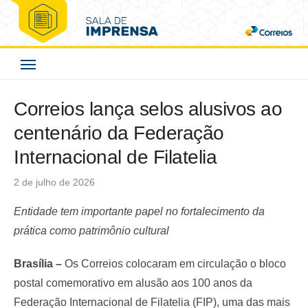
Skip
to
Correios - Sala de
content
Imprensa
Correios lança selos alusivos ao
centenário da Federação
Internacional de Filatelia
Posted
2 de julho de 2026
on
Entidade tem importante papel no fortalecimento da
prática como patrimônio cultural
Brasília –
Os Correios colocaram em circulação o bloco
postal comemorativo em alusão aos 100 anos da
Federação Internacional de Filatelia (FIP), uma das mais